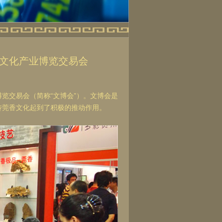
文化产业博览交易会
博览交易会（简称“文博会”）。文博会是
传莞香文化起到了积极的推动作用。