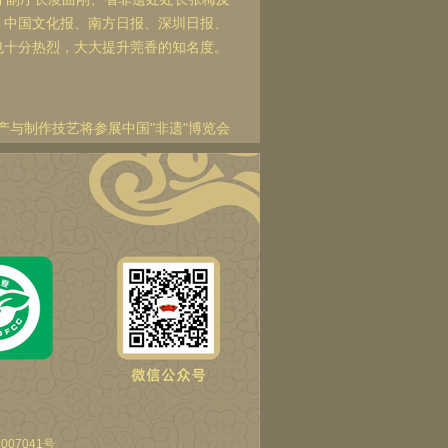
、中国文化报、南方日报、深圳日报、
也十分热烈，大大提升莞香的知名度。
产与制作技艺将参展中国"非遗"博览会
007041号