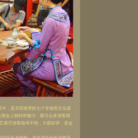
其中，是东莞推荐的七个非物质文化遗
是展会上独特的魅力，吸引众多游客闻
技艺展厅游客络绎不绝，大获好评，是会
厅副厅长凌曲刚、省非遗处处长张梅及