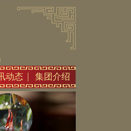
院
讯动态
集团介绍