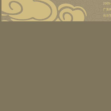
2005
广东
后台