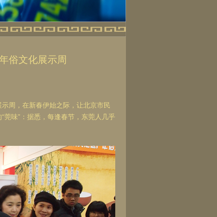
年俗文化展示周
化展示周，在新春伊始之际，让北京市民
“莞味”：据悉，每逢春节，东莞人几乎